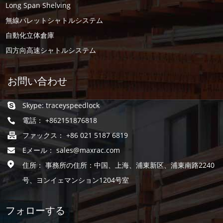
Long Span Shelving
無線パレットシャトルシステム
自動化立体倉庫
四方向高速シャトルシステム
お問い合わせ
Skype:
traceyspeedlock
電話： +862151876818
ファックス： +86 021 5187 6819
Eメール：
sales@maxrac.com
住所： 事務所の住所：中国、上海、浦東新区、浦東南路2240
号、ヨンイェマンション1204号室
フォローする