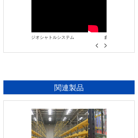
ルシステム
倉庫自動倉庫システム
スチ
関連製品