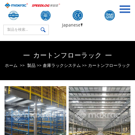
Japanese
カートンフローラック
ホーム
>>
製品
>>
倉庫ラックシステム
>>
カートンフローラック