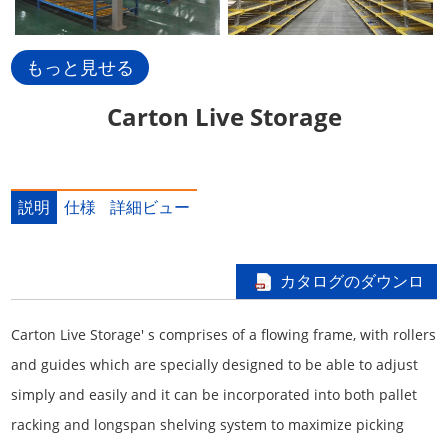
もっと見せる
Carton Live Storage
説明
仕様
詳細ビュー
カタログのダウンロ
ード
Carton Live Storage' s comprises of a flowing frame, with rollers
and guides which are specially designed to be able to adjust
simply and easily and it can be incorporated into both pallet
racking and longspan shelving system to maximize picking