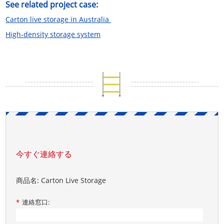
See related project case:
Carton live storage in Australia
High-density
storage system
今すぐ連絡する
商品名: Carton Live Storage
*
連絡窓口: