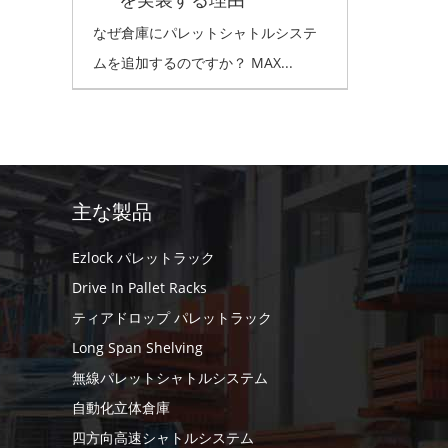
なぜ倉庫にパレットシャトルシステ
ムを追加するのですか？ MAX...
主な製品
Ezlock パレットラック
Drive In Pallet Racks
ティアドロップ パレットラック
Long Span Shelving
無線パレットシャトルシステム
自動化立体倉庫
四方向高速シャトルシステム