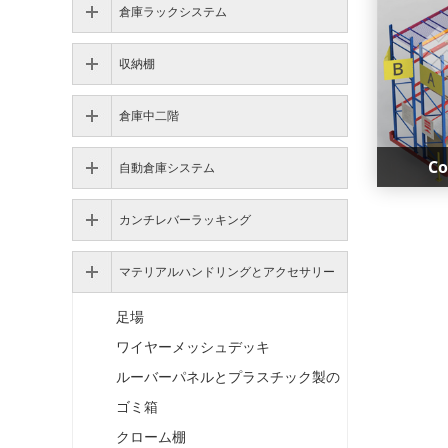
倉庫ラックシステム
収納棚
倉庫中二階
Co
自動倉庫システム
カンチレバーラッキング
Co
マテリアルハンドリングとアクセサリー
Maxr
accesso
足場
fol
ワイヤーメッシュデッキ
ルーバーパネルとプラスチック製の
ゴミ箱
クローム棚