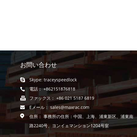
お問い合わせ
Skype:
traceyspeedlock
電話： +862151876818
ファックス： +86 021 5187 6819
Eメール：
sales@maxrac.com
住所： 事務所の住所：中国、上海、浦東新区、浦東南
路2240号、ヨンイェマンション1204号室