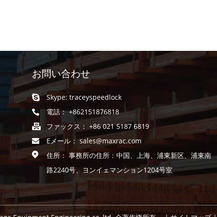
お問い合わせ
Skype:
traceyspeedlock
電話： +862151876818
ファックス： +86 021 5187 6819
Eメール：
sales@maxrac.com
住所： 事務所の住所：中国、上海、浦東新区、浦東南
路2240号、ヨンイェマンション1204号室