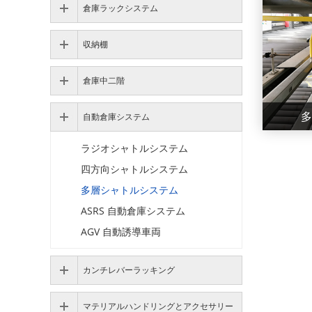
倉庫ラックシステム
収納棚
倉庫中二階
多
自動倉庫システム
ラジオシャトルシステム
多
四方向シャトルシステム
多層シャトルシステム
Maxra
ASRS 自動倉庫システム
AGV 自動誘導車両
Speed
カンチレバーラッキング
マテリアルハンドリングとアクセサリー