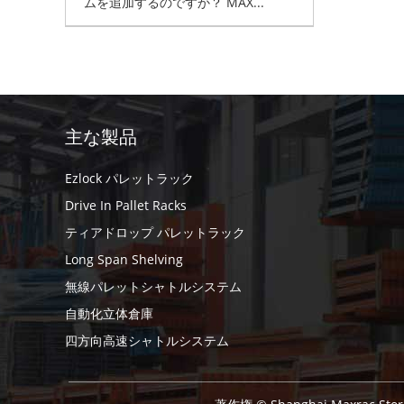
ムを追加するのですか？ MAX...
主な製品
Ezlock パレットラック
Drive In Pallet Racks
ティアドロップ パレットラック
Long Span Shelving
無線パレットシャトルシステム
自動化立体倉庫
四方向高速シャトルシステム