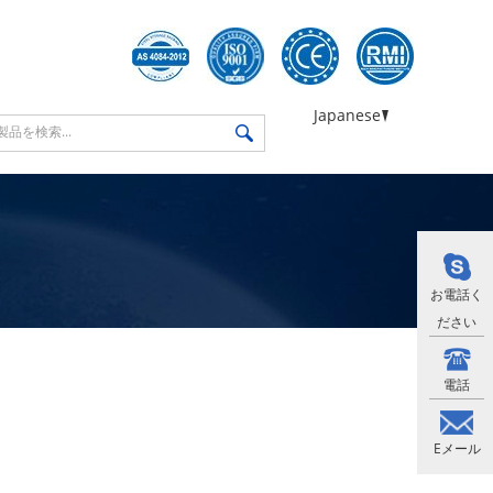
Japanese
お電話く
ださい
電話
Eメール