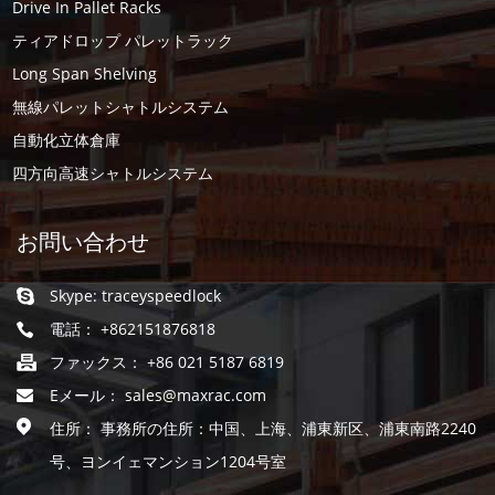
Drive In Pallet Racks
ティアドロップ パレットラック
Long Span Shelving
無線パレットシャトルシステム
自動化立体倉庫
四方向高速シャトルシステム
お問い合わせ
Skype:
traceyspeedlock
電話： +862151876818
ファックス： +86 021 5187 6819
Eメール：
sales@maxrac.com
住所： 事務所の住所：中国、上海、浦東新区、浦東南路2240
号、ヨンイェマンション1204号室