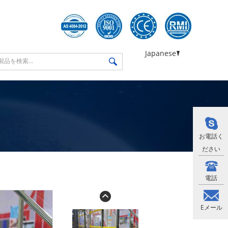
Japanese
お電話く
ださい
電話
Eメール