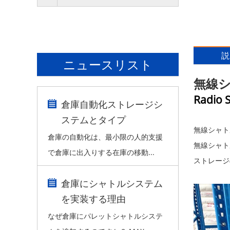
説
ニュースリスト
無線
Radio S
倉庫自動化ストレージシ
ステムとタイプ
無線シャト
倉庫の自動化は、最小限の人的支援
無線シャト
で倉庫に出入りする在庫の移動...
ストレージ
倉庫にシャトルシステム
を実装する理由
なぜ倉庫にパレットシャトルシステ