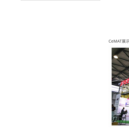
CeMAT