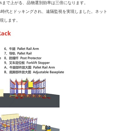
 %まで上がる、品物選別効率は三倍になります。
lus時代とドッキングされ、遠隔監視を実現しました。ネット
現します。