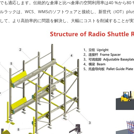
でも適応します。伝統的な倉庫と比べ倉庫の空間利用率は40 %から80
ルラックは、WCS、WMSのソフトウェアと接続し、新世代（IOT）p
して、より高効率的に問題を解決し、大幅にコストを削減することが実