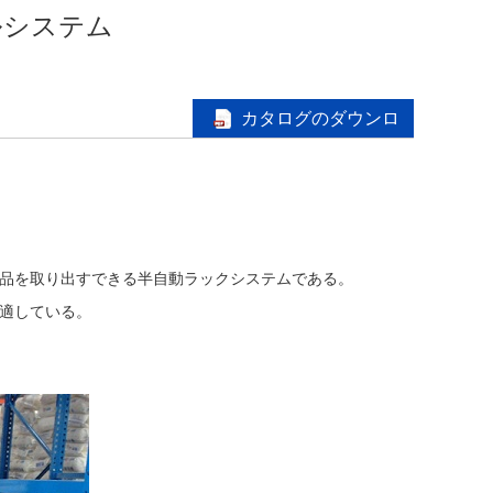
ルシステム
カタログのダウンロ
ード
品を取り出すできる半自動ラックシステムである。
適している。