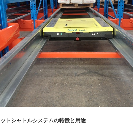
ルメザニン
ラジオシャトルシステム
倉
レットシャトルシステムの特徴と用途