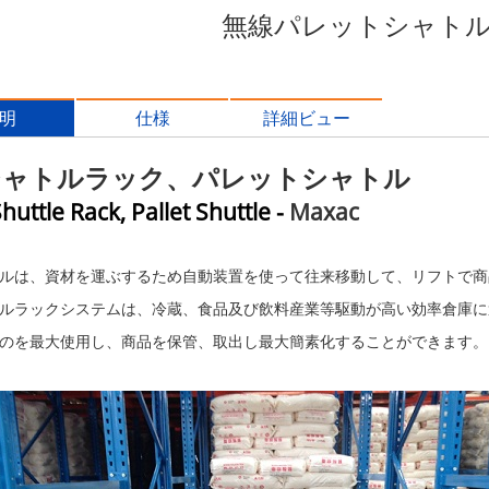
無線パレットシャト
明
仕様
詳細ビュー
シャトル
ラック、パレットシャトル
huttle Rack, Pallet Shuttle -
Maxac
ルは、資材を運ぶするため自動装置を使って往来移動して、リフトで商
ルラックシステムは、冷蔵、食品及び飲料産業等駆動が高い効率倉庫に
のを最大使用し、商品を保管、取出し最大簡素化することができます。