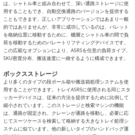
は、シャトル車と組み合わせて、深い通路ストレージに使
用することもでき、自動交換通路のバージョンを提供する
こともできます。正しいアプリケーションではあまり一般
的ではありませんが、非常に成功しているのは、パレット
を格納位置に移動するために、棚層とシャトル車の間で負
荷を移動するためのパレートリフティングデバイスです。
この広範なオプションにより、ASRSを任意の負荷タイプ、
SKU密度分布、搬送速度に一緻するように構成できます。
ボックスストレージ
より多くのタイプの段ボール箱や搬送箱処理システムを使
用することができます。トレイASRSに使用される同じスタ
ッカーデバイスは、従来の方法を提供するために比例して
縮小されています。このストレージと検索マシンの機能
は、通路が固定され、クレーンが通路を移動し、必要に応
じてスーツケースを検索して格納する大きなトレイ処理シ
ステムに似ています。他の新しいタイプのハンドバッグ運