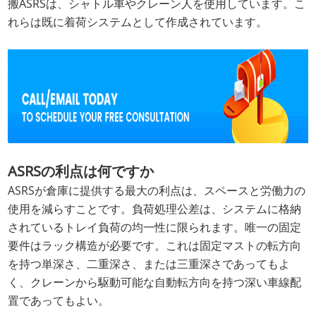
搬ASRSは、シャトル車やクレーン人を使用しています。こ
れらは既に着荷システムとして作成されています。
ASRSの利点は何ですか
ASRSが倉庫に提供する最大の利点は、スペースと労働力の
使用を減らすことです。負荷処理公差は、システムに格納
されているトレイ負荷の均一性に限られます。唯一の固定
要件はラック構造が必要です。これは固定マストの転方向
を持つ単深さ、二重深さ、または三重深さであってもよ
く、クレーンから駆動可能な自動転方向を持つ深い車線配
置であってもよい。