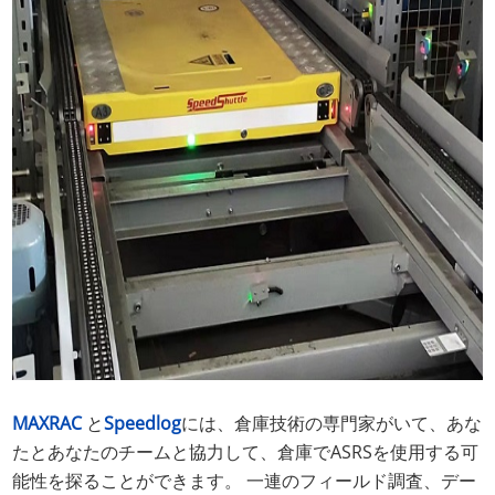
MAXRAC
と
Speedlog
には、倉庫技術の専門家がいて、あな
たとあなたのチームと協力して、倉庫でASRSを使用する可
能性を探ることができます。 一連のフィールド調査、デー