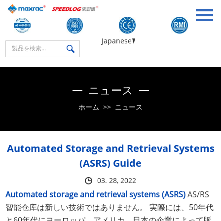
Japanese
ニュース
ホーム
>>
ニュース
Automated Storage and Retrieval Systems
(ASRS) Guide
03. 28, 2022
Automated storage and retrieval systems (ASRS)
AS/RS
智能仓库は新しい技術ではありません。 実際には、50年代
と60年代にヨーロッパ、アメリカ、日本の企業によって販